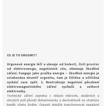
CO JE TO ORGONIT?
Orgonová energie léčí a ulevuje od bolestí, čistí prostor
od elektrosmogu, negativních zón, eliminuje škodlivé
záření. Funguje jako pračka energie – škodlivá energie je
vztahována dovnitř orgonitu, tam je čištěna a očištěná
vychází zase zpět.
1. Neutralizuje negativní působení
elektromagnetického záření vysílačů a veškeré
elektroniky.
Technické záření zejména v oblasti mikrovln, skalárních a
skrytých polí působí disharmonicky a destruktivně na strukturu
buněk všeho živého. Orgonit dokáže transformovat negativní